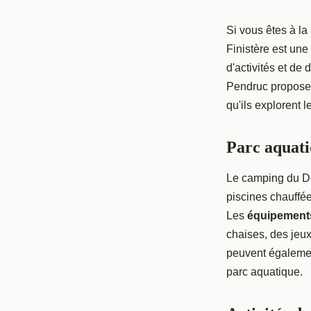
Si vous êtes à la
Finistère est une
d'activités et de
Pendruc propose a
qu'ils explorent 
Parc aquati
Le camping du D
piscines chauffée
Les
équipement
chaises, des jeux 
peuvent égalemen
parc aquatique.