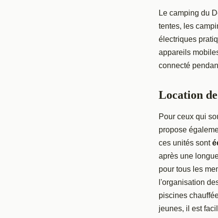
Le camping du D
tentes, les camp
électriques prati
appareils mobil
connecté pendant
Location d
Pour ceux qui so
propose égalemen
ces unités sont
é
après une longue 
pour tous les mem
l'organisation de
piscines chauffée
jeunes, il est fa