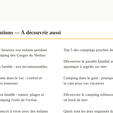
pations — À découvrir aussi
e heureux vos enfants pendant
Top 5 des campings proches de
amping des Gorges du Verdon
Découvrez le paradis familial 
en famille : nos incontournables
aquatique à argelès sur mer
me dans le var : confort et
Camping dans le gard : pourquo
es tomasses
la cam pour vos vacances
n famille : nature, plages et
Découvrez le camping robinson
amping l'orée de l'océan
en bord de mer
iences à vivre avec des enfants
Quels sont les jeux organisés 