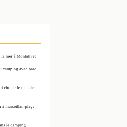
 la mer à Montalivet
au camping avec parc
i choisir le mas de
 à marseillan-plage
dans le camping