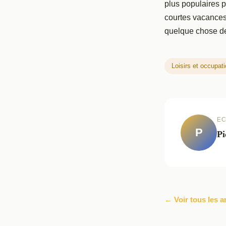
plus populaires p
courtes vacances
quelque chose de 
Loisirs et occupat
EC
P
Pi
← Voir tous les a