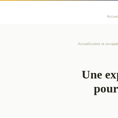
Accuei
Accueil
›
Loisirs et occupat
Une ex
pour