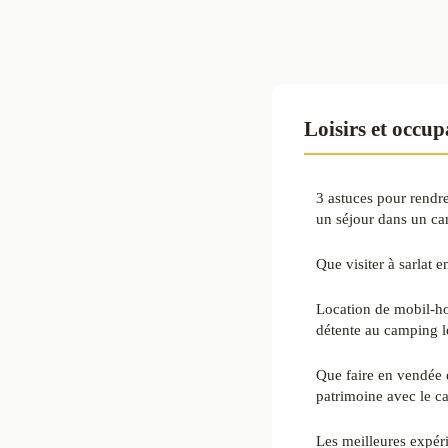
Loisirs et occu
3 astuces pour rendr
un séjour dans un c
Que visiter à sarlat 
Location de mobil-ho
détente au camping l
Que faire en vendée e
patrimoine avec le c
Les meilleures expér