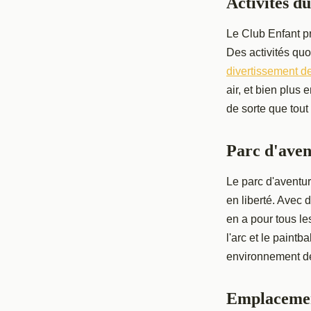
Activités d
Le Club Enfant 
Des activités quo
divertissement d
air, et bien plu
de sorte que tout 
Parc d'aven
Le parc d'aventu
en liberté. Avec 
en a pour tous le
l'arc et le paintb
environnement de
Emplacemen