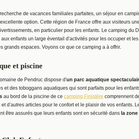
 recherche de vacances familiales parfaites, un séjour en campi
 excellente option. Cette région de France offre aux visiteurs un
 divertissements, en particulier pour les enfants. Le camping du
ux enfants un large éventail d'activités pour les occuper et les
les grands espaces. Voyons ce que ce camping a à offrir.
que et piscine
omaine de Pendruc dispose d'
un parc aquatique spectaculai
s et des toboggans aquatiques qui sont parfaits pour les enfant
s
au bord de la piscine de ce
camping Finistère
comprennent de
et d'autres articles pour le confort et le plaisir de vos enfants. 
t être assurés que leurs enfants sont en sécurité dans
la zone