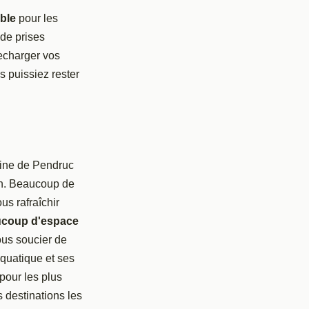
able
pour les
de prises
recharger vos
 puissiez rester
aine de Pendruc
n. Beaucoup de
us rafraîchir
coup d'espace
ous soucier de
aquatique et ses
pour les plus
 destinations les