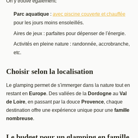
On y trouve également:
Parc aquatique
:
avec piscine couverte et chauffée
pour les jours moins ensoleillés.
Aires de jeux : parfaites pour dépenser de l'énergie.
Activités en pleine nature : randonnée, accrobranche,
etc.
Choisir selon la localisation
Le glamping permet de s'immerger dans la nature tout en
restant en
Europe
. Des vallées de la
Dordogne
au
Val
de Loire
, en passant par la douce
Provence
, chaque
destination offre une expérience unique pour une
famille
nombreuse
.
Le budget pour un glamping en famille