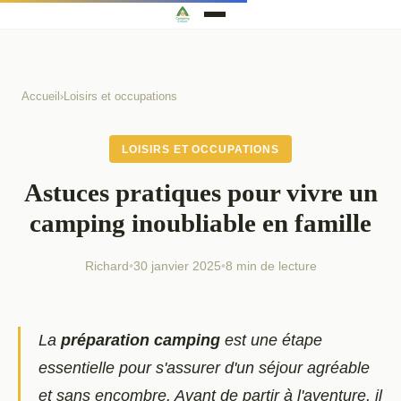
Accueil
›
Loisirs et occupations
LOISIRS ET OCCUPATIONS
Astuces pratiques pour vivre un
camping inoubliable en famille
Richard
•
30 janvier 2025
•
8 min de lecture
La
préparation camping
est une étape
essentielle pour s'assurer d'un séjour agréable
et sans encombre. Avant de partir à l'aventure, il