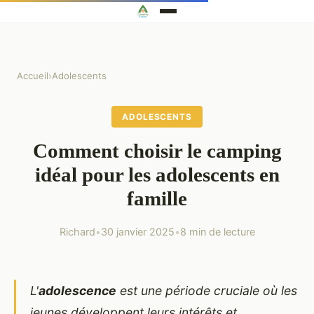
Accueil
›
Adolescents
ADOLESCENTS
Comment choisir le camping
idéal pour les adolescents en
famille
Richard
•
30 janvier 2025
•
8 min de lecture
L'
adolescence
est une période cruciale où les
jeunes développent leurs intérêts et