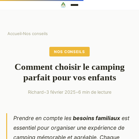
Accueil
›
Nos conseils
NOS CONSEILS
Comment choisir le camping
parfait pour vos enfants
Richard
•
3 février 2025
•
6 min de lecture
Prendre en compte les
besoins familiaux
est
essentiel pour organiser une expérience de
camping mémorable et agréable. Chaque