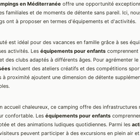
ampings en Méditerranée
offre une opportunité exceptionn
es familiales et de moments de détente sans pareil. Ici, no
s ont à proposer en termes d'équipements et d'activités.
té est idéal pour des vacances en famille grâce à ses équ
es activités. Les
équipements pour enfants
comprennent d
et des clubs adaptés à différents âges. Pour agrémenter le 
osées
incluent des ateliers créatifs et des compétitions spor
es à proximité ajoutent une dimension de détente supplémen
bles.
 accueil chaleureux, ce camping offre des infrastructure
our confortable. Les
équipements pour enfants
comprennen
ptée et des animations ludiques quotidiennes. Parmi les
act
 visiteurs peuvent participer à des excursions en plein air e