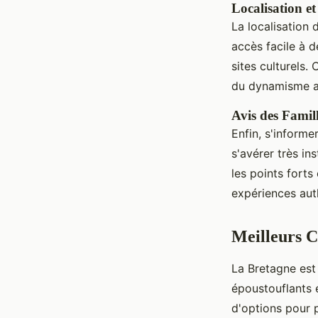
Localisation et
La localisation
accès facile à d
sites culturels.
du dynamisme 
Avis des Fami
Enfin, s'informe
s'avérer très i
les points forts
expériences auth
Meilleurs 
La Bretagne est
époustouflants e
d'options pour p