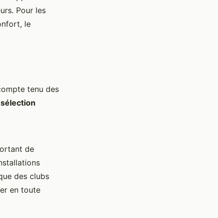
eurs. Pour les
nfort, le
compte tenu des
 sélection
portant de
stallations
 que des clubs
er en toute