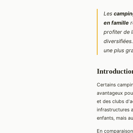
Les
campin
en famille
r
profiter de 
diversifiée
une plus gra
Introducti
Certains campin
avantageux pour
et des clubs d'a
infrastructures
enfants, mais au
En comparaison 