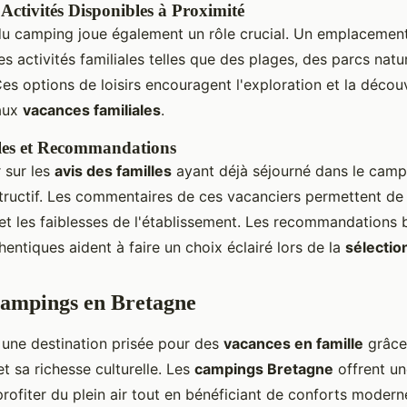
 Activités Disponibles à Proximité
 du camping joue également un rôle crucial. Un emplacement
es activités familiales telles que des plages, des parcs natu
 Ces options de loisirs encouragent l'exploration et la décou
aux
vacances familiales
.
lles et Recommandations
r sur les
avis des familles
ayant déjà séjourné dans le camp
nstructif. Les commentaires de ces vacanciers permettent de
 et les faiblesses de l'établissement. Les recommandations
entiques aident à faire un choix éclairé lors de la
sélectio
Campings en Bretagne
 une destination prisée pour des
vacances en famille
grâce
t sa richesse culturelle. Les
campings Bretagne
offrent un
rofiter du plein air tout en bénéficiant de conforts modern