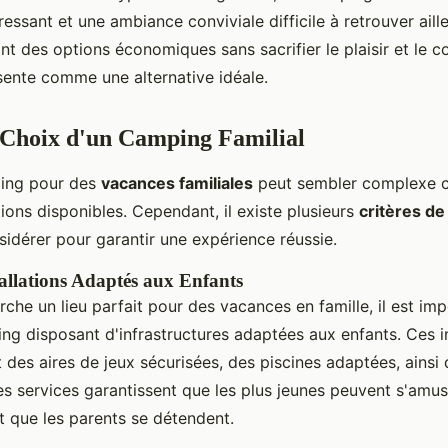
éressant et une ambiance conviviale difficile à retrouver aill
nt des options économiques sans sacrifier le plaisir et le co
ente comme une alternative idéale.
 Choix d'un Camping Familial
ping pour des
vacances familiales
peut sembler complexe 
ons disponibles. Cependant, il existe plusieurs
critères de
sidérer pour garantir une expérience réussie.
tallations Adaptés aux Enfants
che un lieu parfait pour des vacances en famille, il est im
ng disposant d'infrastructures adaptées aux enfants. Ces in
 des aires de jeux sécurisées, des piscines adaptées, ainsi
es services garantissent que les plus jeunes peuvent s'amus
t que les parents se détendent.