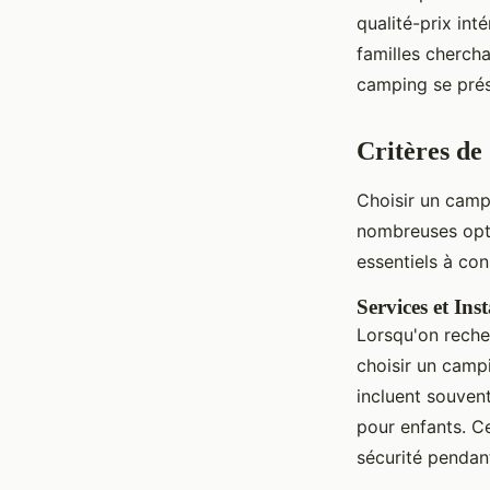
qualité-prix int
familles chercha
camping se prés
Critères de
Choisir un cam
nombreuses opti
essentiels à con
Services et Ins
Lorsqu'on recher
choisir un campi
incluent souvent
pour enfants. C
sécurité pendan