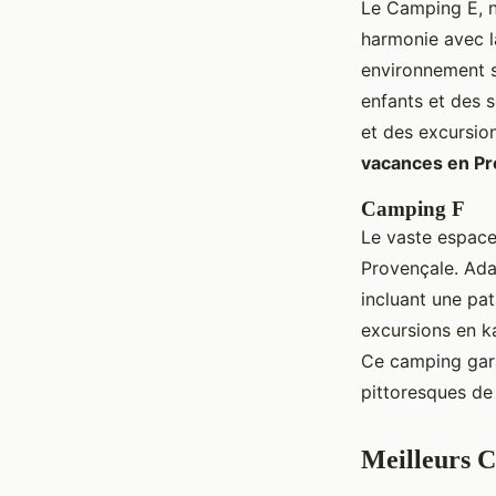
Le Camping E, n
harmonie avec l
environnement s
enfants et des s
et des excursion
vacances en P
Camping F
Le vaste espace
Provençale. Ada
incluant une pat
excursions en ka
Ce camping gar
pittoresques de
Meilleurs 