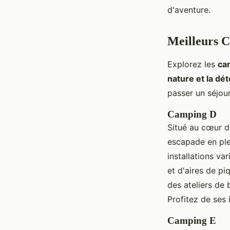
d'aventure.
Meilleurs 
Explorez les
ca
nature et la dé
passer un séjou
Camping D
Situé au cœur d
escapade en ple
installations va
et d'aires de p
des ateliers de
Profitez de ses
Camping E