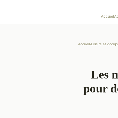
Accueil
Ad
Accueil
›
Loisirs et occup
Les m
pour d