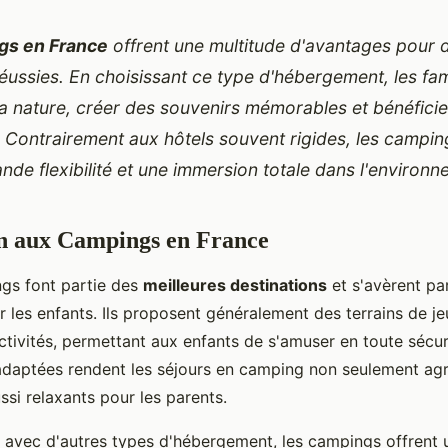
gs en France
offrent une multitude d'avantages pour
éussies. En choisissant ce type d'hébergement, les fam
la nature, créer des souvenirs mémorables et bénéficier
s. Contrairement aux hôtels souvent rigides, les campi
nde flexibilité et une immersion totale dans l'environn
on aux Campings en France
gs font partie des
meilleures destinations
et s'avèrent pa
 les enfants. Ils proposent généralement des terrains de je
ctivités, permettant aux enfants de s'amuser en toute sécur
 adaptées rendent les séjours en camping non seulement agr
ssi relaxants pour les parents.
avec d'autres types d'hébergement, les campings offrent 