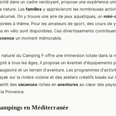
iché dans un cadre verdoyant, propose une expérience un
a nature. Les
familles
y apprécieront les nombreuses activi
écurisé. On y trouve une aire de jeux aquatiques, un
mini-
oirées à thème. Pour les amateurs de sport, des cours de y
s en vélo sont disponibles. Ces divertissements contribuen
rovence
un moment mémorable.
 naturel du Camping F offre une immersion totale dans la n
pté à tous les âges, il propose un éventail d'équipements 
augeoire et un terrain d'aventure. Les programmes d'activit
yak sur la rivière voisine et des ateliers créatifs basés sur 
antit des
vacances
riches en
aventures
au cœur des pays
 la Provence.
Campings en Méditerranée