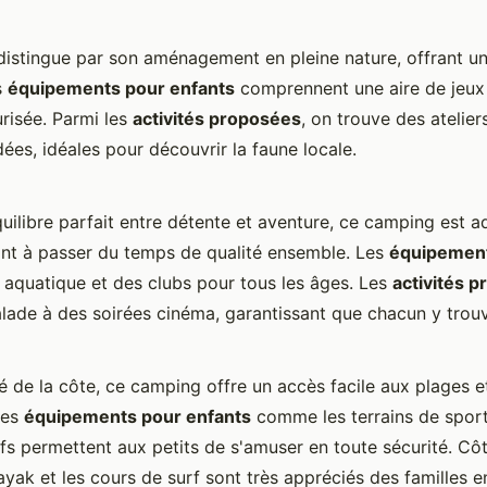
istingue par son aménagement en pleine nature, offrant u
s
équipements pour enfants
comprennent une aire de jeux
risée. Parmi les
activités proposées
, on trouve des atelier
ées, idéales pour découvrir la faune locale.
uilibre parfait entre détente et aventure, ce camping est 
ant à passer du temps de qualité ensemble. Les
équipement
c aquatique et des clubs pour tous les âges. Les
activités 
calade à des soirées cinéma, garantissant que chacun y trou
é de la côte, ce camping offre un accès facile aux plages e
Les
équipements pour enfants
comme les terrains de sport
ifs permettent aux petits de s'amuser en toute sécurité. Cô
yak et les cours de surf sont très appréciés des familles e