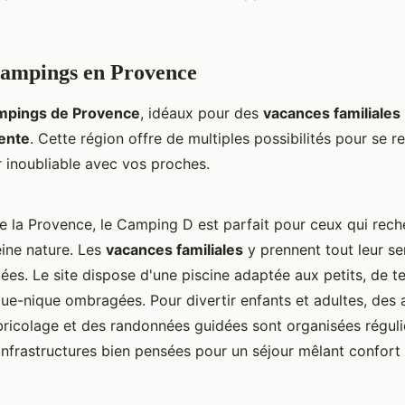
Campings en Provence
mpings de Provence
, idéaux pour des
vacances familiales
tente
. Cette région offre de multiples possibilités pour se r
r inoubliable avec vos proches.
e la Provence, le Camping D est parfait pour ceux qui rec
ine nature. Les
vacances familiales
y prennent tout leur se
riées. Le site dispose d'une piscine adaptée aux petits, de t
ique-nique ombragées. Pour divertir enfants et adultes, des
 bricolage et des randonnées guidées sont organisées régul
 infrastructures bien pensées pour un séjour mêlant confort