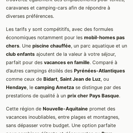
caravanes et camping-cars afin de répondre à
diverses préférences.
Les tarifs y sont compétitifs, avec des formules
économiques notamment pour les
mobil-homes pas
chers
. Une
piscine chauffée
, un parc aquatique et un
club enfants
ajoutent de la valeur à votre séjour,
parfait pour des
vacances en famille
. Comparé à
d’autres campings étoilés des
Pyrénées-Atlantiques
comme ceux de
Bidart
,
Saint Jean de Luz
, ou
Hendaye
, le
camping Ametza
se distingue par des
prestations de qualité à un
prix cher Pays Basque
.
Cette région de
Nouvelle-Aquitaine
promet des
vacances inoubliables, entre plages et montagnes,
sans dépasser votre budget. Une option parfaite