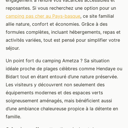
engagement à rendre vos vacances accessibles et
reposantes. Si vous recherchez une option
pour un
camping pas cher au Pays-basque
, ce site familial
allie nature, confort et économies. Grâce à des
formules complètes, incluant hébergements, repas et
activités variées, tout est pensé pour simplifier votre
séjour.
Un point fort du camping Ametza ? Sa situation
idéale proche de plages célèbres comme Hendaye ou
Bidart tout en étant entouré d’une nature préservée.
Les visiteurs y découvrent non seulement des
équipements modernes et des espaces verts
soigneusement aménagés, mais bénéficient aussi
d’une ambiance chaleureuse propice à la détente en
famille.