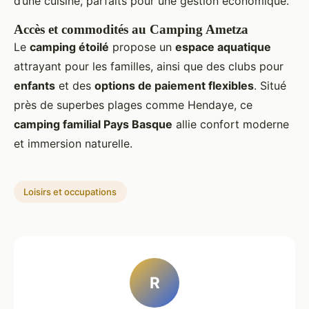
d’une cuisine, parfaits pour une gestion économique.
Accès et commodités au Camping Ametza
Le
camping étoilé
propose un
espace aquatique
attrayant pour les familles, ainsi que des clubs pour
enfants
et des
options de paiement flexibles
. Situé
près de superbes plages comme Hendaye, ce
camping familial Pays Basque
allie confort moderne
et immersion naturelle.
Loisirs et occupations
R