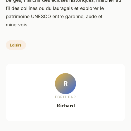
berges, franchir des écluses historiques, marcher au
fil des collines ou du lauragais et explorer le
patrimoine UNESCO entre garonne, aude et
minervois.
Loisirs
R
ECRIT PAR
Richard