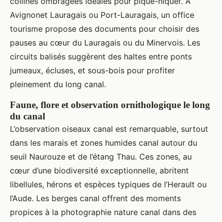
collines ombragées idéales pour pique-niquer. À
Avignonet Lauragais ou Port-Lauragais, un office
tourisme propose des documents pour choisir des
pauses au cœur du Lauragais ou du Minervois. Les
circuits balisés suggèrent des haltes entre ponts
jumeaux, écluses, et sous-bois pour profiter
pleinement du long canal.
Faune, flore et observation ornithologique le long
du canal
L’observation oiseaux canal est remarquable, surtout
dans les marais et zones humides canal autour du
seuil Naurouze et de l’étang Thau. Ces zones, au
cœur d’une biodiversité exceptionnelle, abritent
libellules, hérons et espèces typiques de l’Herault ou
l’Aude. Les berges canal offrent des moments
propices à la photographie nature canal dans des