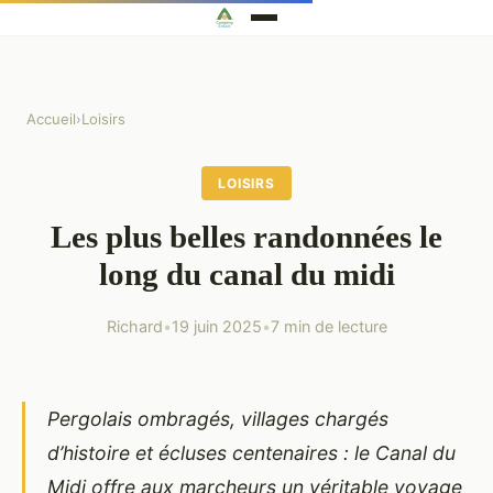
Accueil
›
Loisirs
LOISIRS
Les plus belles randonnées le
long du canal du midi
Richard
•
19 juin 2025
•
7 min de lecture
Pergolais ombragés, villages chargés
d’histoire et écluses centenaires : le Canal du
Midi offre aux marcheurs un véritable voyage