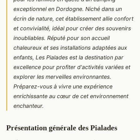
exceptionnel en Dordogne. Niché dans un
écrin de nature, cet établissement allie confort
et convivialité, idéal pour créer des souvenirs
inoubliables. Réputé pour son accueil
chaleureux et ses installations adaptées aux
enfants, Les Pialades est la destination par
excellence pour profiter d'activités variées et
explorer les merveilles environnantes.
Préparez-vous à vivre une expérience
enrichissante au cœur de cet environnement
enchanteur.
Présentation générale des Pialades