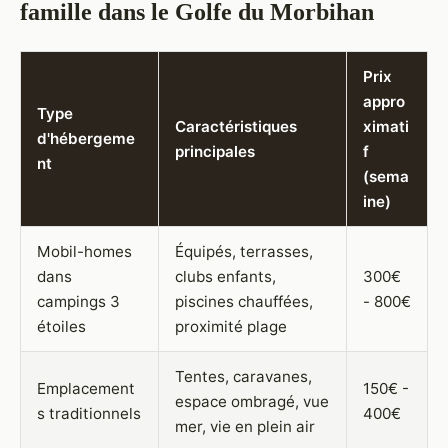
famille dans le Golfe du Morbihan
Prix
appro
Type
Caractéristiques
ximati
d'hébergeme
principales
f
nt
(sema
ine)
Mobil-homes
Équipés, terrasses,
dans
clubs enfants,
300€
campings 3
piscines chauffées,
- 800€
étoiles
proximité plage
Tentes, caravanes,
Emplacement
150€ -
espace ombragé, vue
s traditionnels
400€
mer, vie en plein air