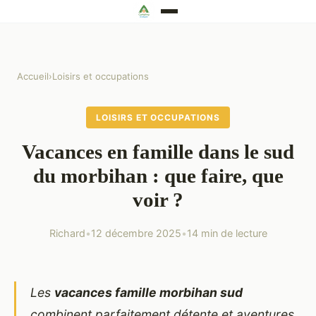
Accueil
›
Loisirs et occupations
LOISIRS ET OCCUPATIONS
Vacances en famille dans le sud
du morbihan : que faire, que
voir ?
Richard
•
12 décembre 2025
•
14 min de lecture
Les
vacances famille morbihan sud
combinent parfaitement détente et aventures