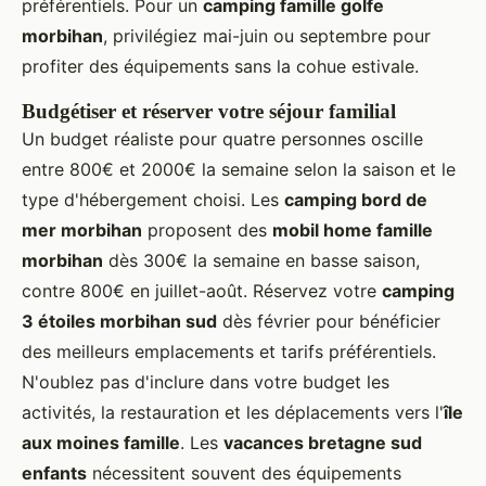
préférentiels. Pour un
camping famille golfe
morbihan
, privilégiez mai-juin ou septembre pour
profiter des équipements sans la cohue estivale.
Budgétiser et réserver votre séjour familial
Un budget réaliste pour quatre personnes oscille
entre 800€ et 2000€ la semaine selon la saison et le
type d'hébergement choisi. Les
camping bord de
mer morbihan
proposent des
mobil home famille
morbihan
dès 300€ la semaine en basse saison,
contre 800€ en juillet-août. Réservez votre
camping
3 étoiles morbihan sud
dès février pour bénéficier
des meilleurs emplacements et tarifs préférentiels.
N'oublez pas d'inclure dans votre budget les
activités, la restauration et les déplacements vers l'
île
aux moines famille
. Les
vacances bretagne sud
enfants
nécessitent souvent des équipements