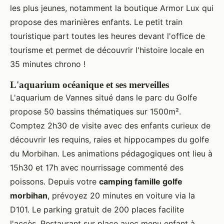
les plus jeunes, notamment la boutique Armor Lux qui
propose des marinières enfants. Le petit train
touristique part toutes les heures devant l'office de
tourisme et permet de découvrir l'histoire locale en
35 minutes chrono !
L'aquarium océanique et ses merveilles
L'aquarium de Vannes situé dans le parc du Golfe
propose 50 bassins thématiques sur 1500m².
Comptez 2h30 de visite avec des enfants curieux de
découvrir les requins, raies et hippocampes du golfe
du Morbihan. Les animations pédagogiques ont lieu à
15h30 et 17h avec nourrissage commenté des
poissons. Depuis votre
camping famille golfe
morbihan
, prévoyez 20 minutes en voiture via la
D101. Le parking gratuit de 200 places facilite
l'accès. Restaurant sur place avec menu enfant à