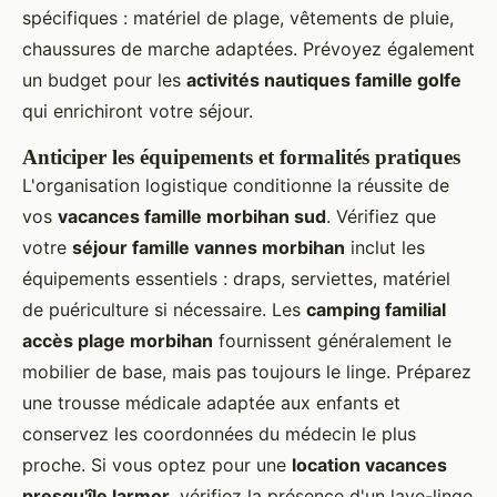
spécifiques : matériel de plage, vêtements de pluie,
chaussures de marche adaptées. Prévoyez également
un budget pour les
activités nautiques famille golfe
qui enrichiront votre séjour.
Anticiper les équipements et formalités pratiques
L'organisation logistique conditionne la réussite de
vos
vacances famille morbihan sud
. Vérifiez que
votre
séjour famille vannes morbihan
inclut les
équipements essentiels : draps, serviettes, matériel
de puériculture si nécessaire. Les
camping familial
accès plage morbihan
fournissent généralement le
mobilier de base, mais pas toujours le linge. Préparez
une trousse médicale adaptée aux enfants et
conservez les coordonnées du médecin le plus
proche. Si vous optez pour une
location vacances
presqu'île larmor
, vérifiez la présence d'un lave-linge