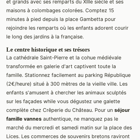
et grands avec ses remparts du XIIIe siècle et ses
maisons à colombages colorées. Comptez 15
minutes à pied depuis la place Gambetta pour
rejoindre les remparts où les enfants adorent courir
le long des jardins à la française.
Le centre historique et ses trésors
La cathédrale Saint-Pierre et la cohue médiévale
transformée en galerie d'art captivent toute la
famille. Stationnez facilement au parking République
(2€/heure) situé à 300 mètres de la vieille ville. Les
enfants s'amusent à chercher les animaux sculptés
sur les façades while vous dégustez une galette
complète chez Crêperie du Château. Pour un
séjour
famille vannes
authentique, ne manquez pas le
marché du mercredi et samedi matin sur la place des
Lices. Les commerces de souvenirs bretons raviront