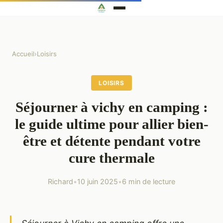
Accueil
›
Loisirs
LOISIRS
Séjourner à vichy en camping :
le guide ultime pour allier bien-
être et détente pendant votre
cure thermale
Richard
•
10 juin 2025
•
6 min de lecture