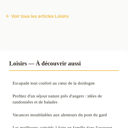
← Voir tous les articles Loisirs
Loisirs — À découvrir aussi
Escapade tout confort au cœur de la dordogne
Profitez d'un séjour nature près d'angers : idées de
randonnées et de balades
Vacances inoubliables aux alentours du pont du gard
Les meilleures activités à faire en famille dans l'aveyron